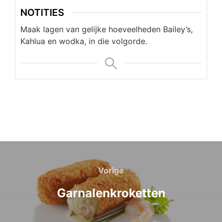
NOTITIES
Maak lagen van gelijke hoeveelheden Bailey’s,
Kahlua en wodka, in die volgorde.
Bericht
navigatie
Vorige
Vorige
Garnalenkroketten