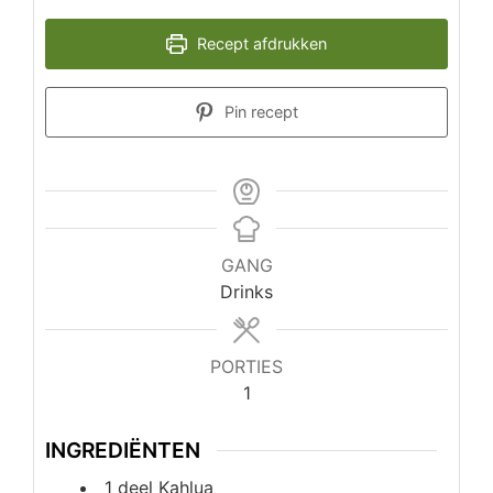
Recept afdrukken
Pin recept
GANG
Drinks
PORTIES
1
INGREDIËNTEN
1
deel
Kahlua