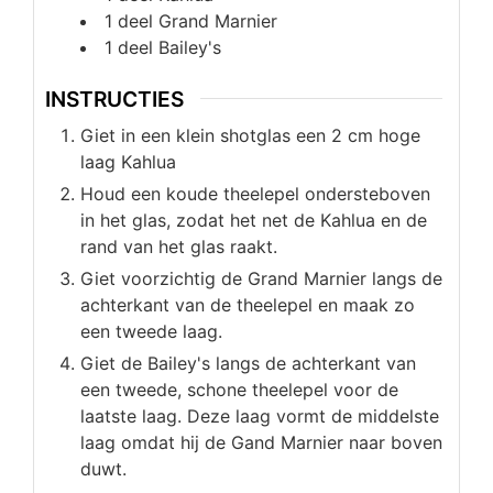
1
deel
Grand Marnier
1
deel
Bailey's
INSTRUCTIES
Giet in een klein shotglas een 2 cm hoge
laag Kahlua
Houd een koude theelepel ondersteboven
in het glas, zodat het net de Kahlua en de
rand van het glas raakt.
Giet voorzichtig de Grand Marnier langs de
achterkant van de theelepel en maak zo
een tweede laag.
Giet de Bailey's langs de achterkant van
een tweede, schone theelepel voor de
laatste laag. Deze laag vormt de middelste
laag omdat hij de Gand Marnier naar boven
duwt.