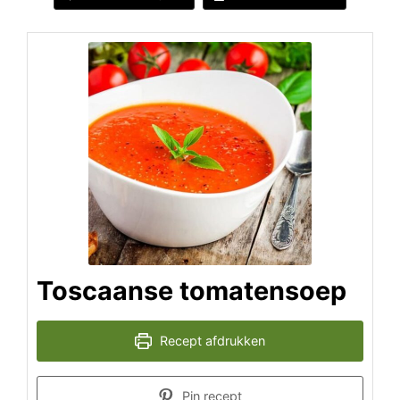
Toscaanse tomatensoep
Recept afdrukken
Pin recept