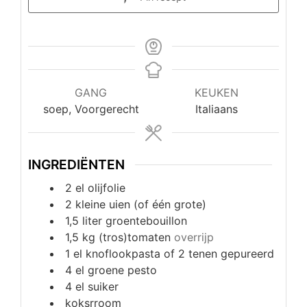
GANG
KEUKEN
soep, Voorgerecht
Italiaans
INGREDIËNTEN
2
el
olijfolie
2
kleine
uien (of één grote)
1,5
liter
groentebouillon
1,5
kg
(tros)tomaten
overrijp
1
el
knoflookpasta of 2 tenen gepureerd
4
el
groene pesto
4
el
suiker
koksrroom