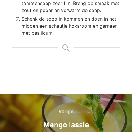
tomatensoep zeer fijn. Breng op smaak met
zout en peper en verwarm de soep.
Schenk de soep in kommen en doen in het
midden een scheutje koksroom en garneer
met basilicum.
Bericht
navigatie
Vorige
Vorige
Mango lassie