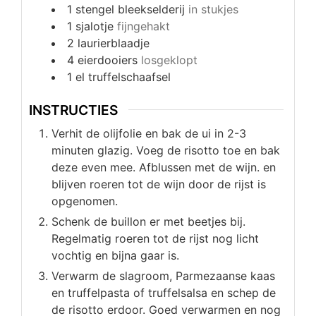
1
stengel
bleekselderij
in stukjes
1
sjalotje
fijngehakt
2
laurierblaadje
4
eierdooiers
losgeklopt
1
el
truffelschaafsel
INSTRUCTIES
Verhit de olijfolie en bak de ui in 2-3
minuten glazig. Voeg de risotto toe en bak
deze even mee. Afblussen met de wijn. en
blijven roeren tot de wijn door de rijst is
opgenomen.
Schenk de buillon er met beetjes bij.
Regelmatig roeren tot de rijst nog licht
vochtig en bijna gaar is.
Verwarm de slagroom, Parmezaanse kaas
en truffelpasta of truffelsalsa en schep de
de risotto erdoor. Goed verwarmen en nog