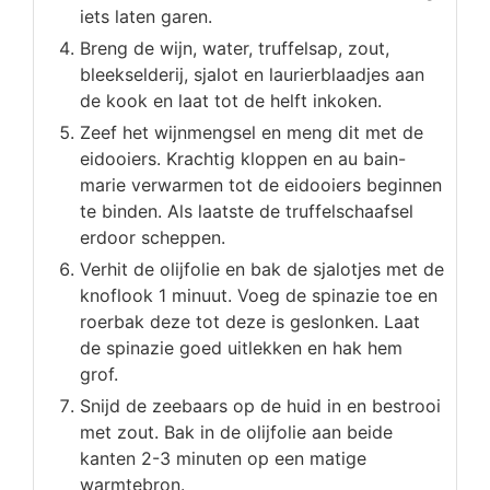
iets laten garen.
Breng de wijn, water, truffelsap, zout,
bleekselderij, sjalot en laurierblaadjes aan
de kook en laat tot de helft inkoken.
Zeef het wijnmengsel en meng dit met de
eidooiers. Krachtig kloppen en au bain-
marie verwarmen tot de eidooiers beginnen
te binden. Als laatste de truffelschaafsel
erdoor scheppen.
Verhit de olijfolie en bak de sjalotjes met de
knoflook 1 minuut. Voeg de spinazie toe en
roerbak deze tot deze is geslonken. Laat
de spinazie goed uitlekken en hak hem
grof.
Snijd de zeebaars op de huid in en bestrooi
met zout. Bak in de olijfolie aan beide
kanten 2-3 minuten op een matige
warmtebron.