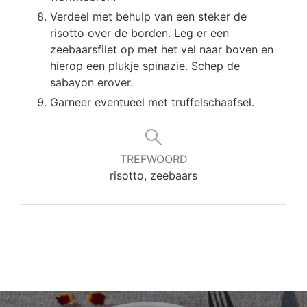
Verdeel met behulp van een steker de
risotto over de borden. Leg er een
zeebaarsfilet op met het vel naar boven en
hierop een plukje spinazie. Schep de
sabayon erover.
Garneer eventueel met truffelschaafsel.
TREFWOORD
risotto, zeebaars
Bericht