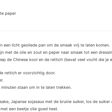
te peper
n een licht geoliede pan om de smaak vrij te laten komen.
jn met de olie en zout en peper naar smaak tot een dressin
ep de Chinese kool en de rettich (bevat veel vocht die je er
 rettich er voorzichtig door.
r.
 minuten staan om in te laten trekken.
ake, Japanse sojasaus met de bruine suiker, los de suiker 
met een beetje olie goed heet.