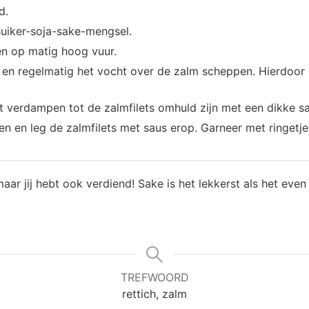
d.
suiker-soja-sake-mengsel.
en op matig hoog vuur.
en regelmatig het vocht over de zalm scheppen. Hierdoor h
t verdampen tot de zalmfilets omhuld zijn met een dikke sa
n en leg de zalmfilets met saus erop. Garneer met ringetjes
maar jij hebt ook verdiend! Sake is het lekkerst als het eve
TREFWOORD
rettich, zalm