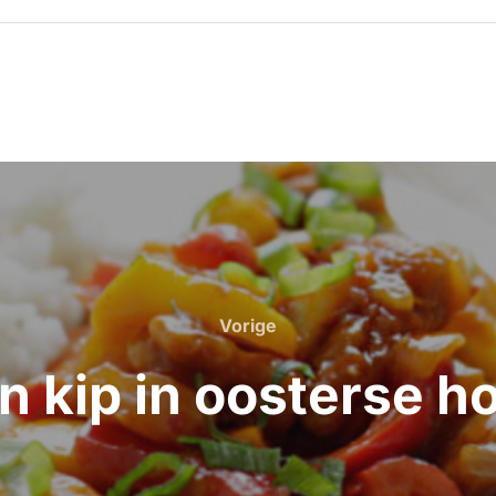
Vorige
Vorige
n kip in oosterse 