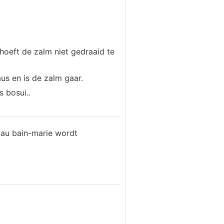
oeft de zalm niet gedraaid te
us en is de zalm gaar.
 bosui..
n au bain-marie wordt