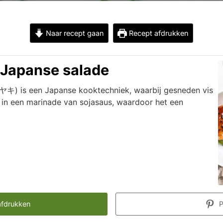
Naar recept gaan
Recept afdrukken
 Japanse salade
) is een Japanse kooktechniek, waarbij gesneden vis
 in een marinade van sojasaus, waardoor het een
fdrukken
P