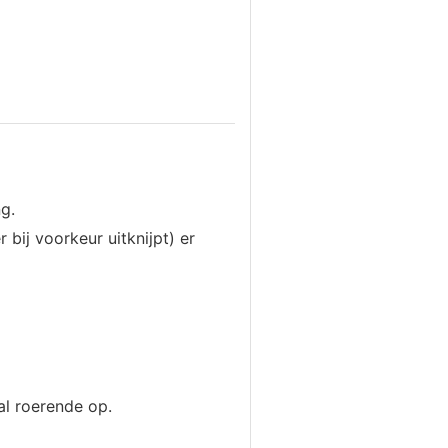
g.
 bij voorkeur uitknijpt) er
al roerende op.