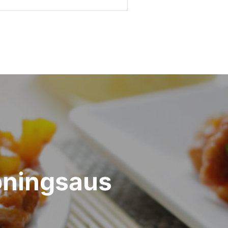
honingsaus