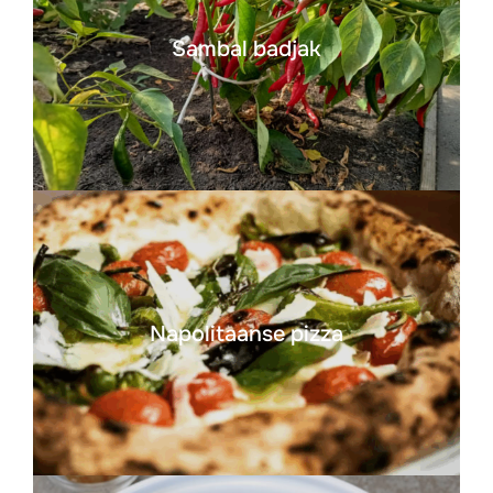
Sambal badjak
Napolitaanse pizza