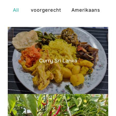
All
voorgerecht
Amerikaans
ap
Curry Sri Lanka