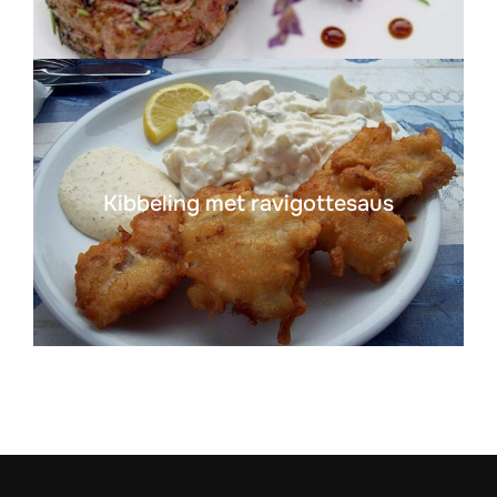
Kibbeling met ravigottesaus