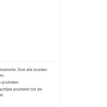
loemolie. Doe alle kruiden
en.
 pruttelen.
achtjes pruttelen tot de
er.