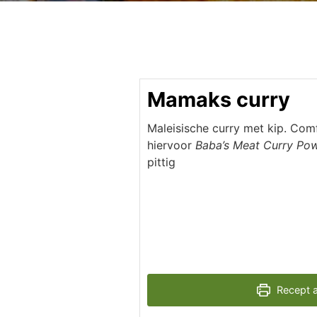
Mamaks curry
Maleisische curry met kip. Com
hiervoor
Baba’s Meat Curry Po
pittig
Recept a