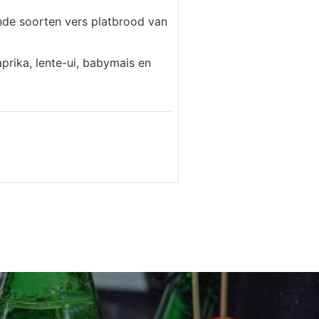
ende soorten vers platbrood van
prika, lente-ui, babymais en