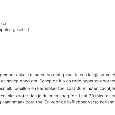
kken
ppelen
geschild
n gember enkele minuten op matig vuur in een laagje zonneb
ij en schep goed om. Schep de kip en rode peper er doorhe
melk, bouillon en kerrieblad toe. Laat 30 minuten zachtjes
ren, niet groter dan je duim en voeg toe. Laat 30 minuten z
g naar smaak zout toe. En voor de liefhebber verse koriand