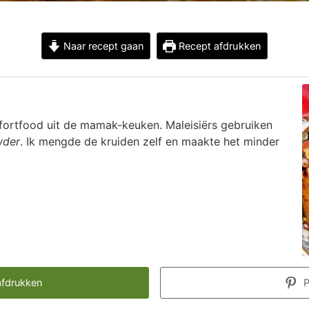
Naar recept gaan
Recept afdrukken
fortfood uit de mamak-keuken. Maleisiërs gebruiken
wder
. Ik mengde de kruiden zelf en maakte het minder
fdrukken
P