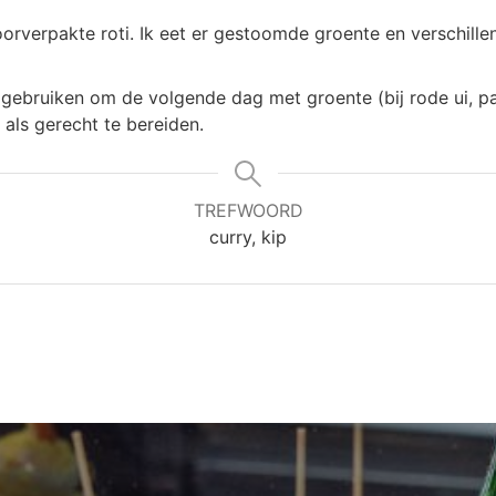
orverpakte roti. Ik eet er gestoomde groente en verschill
 gebruiken om de volgende dag met groente (bij rode ui, pa
n als gerecht te bereiden.
TREFWOORD
curry, kip